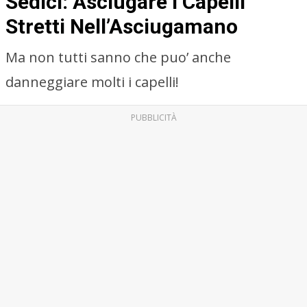
Sedici: Asciugare I Capelli
Stretti Nell’Asciugamano
Ma non tutti sanno che puo’ anche
danneggiare molti i capelli!
PUBBLICITÀ