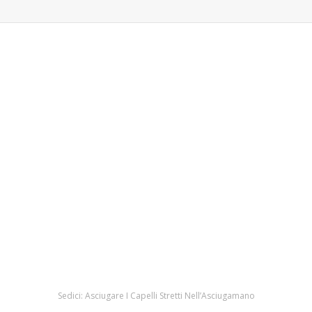
Sedici: Asciugare I Capelli Stretti Nell’Asciugamano