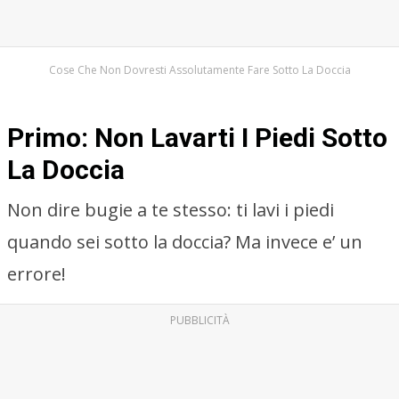
Cose Che Non Dovresti Assolutamente Fare Sotto La Doccia
Primo: Non Lavarti I Piedi Sotto
La Doccia
Non dire bugie a te stesso: ti lavi i piedi
quando sei sotto la doccia? Ma invece e’ un
errore!
PUBBLICITÀ