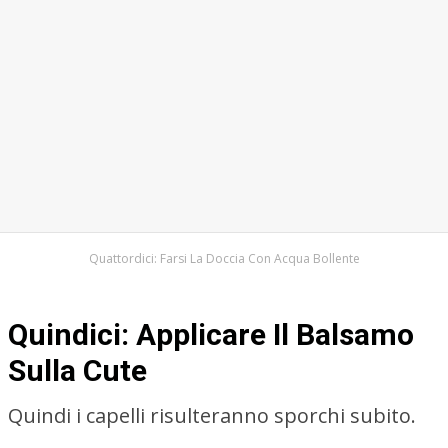
Quattordici: Farsi La Doccia Con Acqua Bollente
Quindici: Applicare Il Balsamo
Sulla Cute
Quindi i capelli risulteranno sporchi subito.