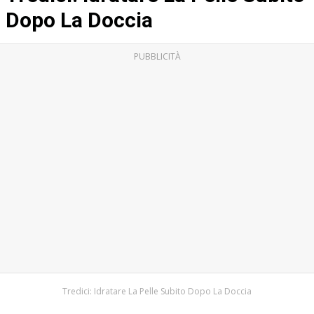
Dopo La Doccia
PUBBLICITÀ
Tredici: Idratare La Pelle Subito Dopo La Doccia