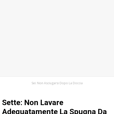
Sei: Non Asciugarsi Dopo La Doccia
Sette: Non Lavare
Adeguatamente La Spugna Da