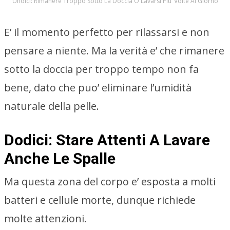
Undici: Rimanere Troppo Sotto La Doccia O Lavarsi Piu’ Volte Al Giorno
E’ il momento perfetto per rilassarsi e non
pensare a niente. Ma la verità e’ che rimanere
sotto la doccia per troppo tempo non fa
bene, dato che puo’ eliminare l’umidità
naturale della pelle.
Dodici: Stare Attenti A Lavare
Anche Le Spalle
Ma questa zona del corpo e’ esposta a molti
batteri e cellule morte, dunque richiede
molte attenzioni.