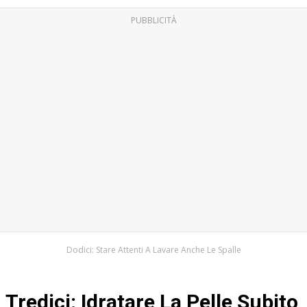
PUBBLICITÀ
Dodici: Stare Attenti A Lavare Anche Le Spalle
Tredici: Idratare La Pelle Subito