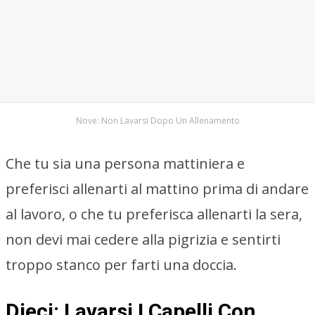
Nove: Non Lavarsi Dopo Un Allenamento
Che tu sia una persona mattiniera e
preferisci allenarti al mattino prima di andare
al lavoro, o che tu preferisca allenarti la sera,
non devi mai cedere alla pigrizia e sentirti
troppo stanco per farti una doccia.
Dieci: Lavarsi I Capelli Con