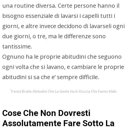
una routine diversa. Certe persone hanno il
bisogno essenziale di lavarsi i capelli tutti i
giorni, e altre invece decidono di lavarseli ogni
due giorni, o tre, ma le differenze sono
tantissime.
Ognuno ha le proprie abitudini che seguono
ogni volta che si lavano, e cambiare le proprie
abitudini si sa che e’ sempre difficile.
Trenta Brutte Abitudini Che La Gente Ha In Doccia Che Fanno Male
Cose Che Non Dovresti
Assolutamente Fare Sotto La