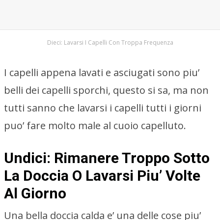
Dieci: Lavarsi I Capelli Con Troppa Frequenza
I capelli appena lavati e asciugati sono piu’
belli dei capelli sporchi, questo si sa, ma non
tutti sanno che lavarsi i capelli tutti i giorni
puo’ fare molto male al cuoio capelluto.
Undici: Rimanere Troppo Sotto
La Doccia O Lavarsi Piu’ Volte
Al Giorno
Una bella doccia calda e’ una delle cose piu’