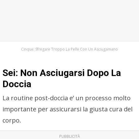
Cinque: Sfregare Troppo La Pelle Con Un Asciugamano
Sei: Non Asciugarsi Dopo La
Doccia
La routine post-doccia e’ un processo molto
importante per assicurarsi la giusta cura del
corpo.
PUBBLICITÀ