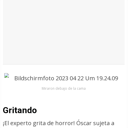
Miraron debajo de la cama
Gritando
¡El experto grita de horror! Óscar sujeta a