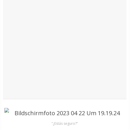
”¿Estás seguro?”