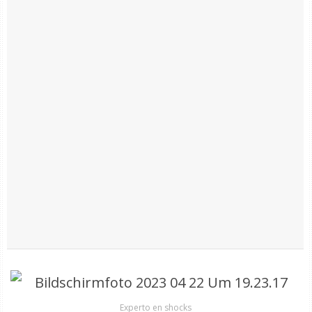
Experto en shocks