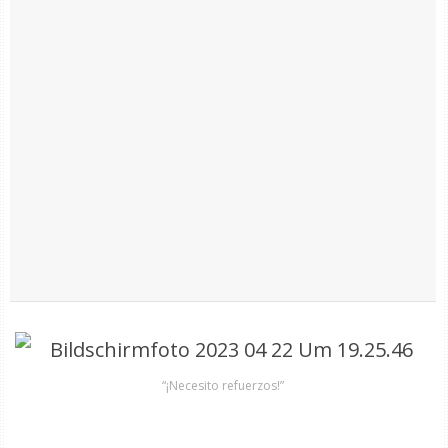
“¡Necesito refuerzos!”